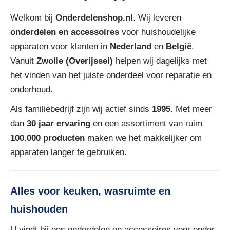
Welkom bij
Onderdelenshop.nl
. Wij leveren
onderdelen en accessoires
voor huishoudelijke
apparaten voor klanten in
Nederland
en
België
.
Vanuit
Zwolle (Overijssel)
helpen wij dagelijks met
het vinden van het juiste onderdeel voor reparatie en
onderhoud.
Als familiebedrijf zijn wij actief sinds
1995
. Met meer
dan
30 jaar ervaring
en een assortiment van ruim
100.000 producten
maken we het makkelijker om
apparaten langer te gebruiken.
Alles voor keuken, wasruimte en
huishouden
U vindt bij ons onderdelen en accessoires voor onder