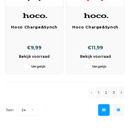
Hoco Charge&Synch
Hoco Charge&Synch
Lightning Cable
USB-C Cable Red (2
Black (1 meter)
meter)
€9,99
€11,99
Bekijk voorraad
Bekijk voorraad
Vergelijk
Vergelijk
1
2
3
Toon:
24