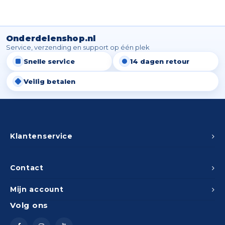
Onderdelenshop.nl
Service, verzending en support op één plek
Snelle service
14 dagen retour
Veilig betalen
Klantenservice
Contact
Mijn account
Volg ons