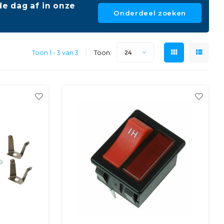
e dag af in onze
Onderdeel zoeken
Toon 1 - 3 van 3
Toon:
24