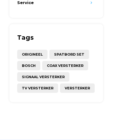
Service
Tags
ORIGINEEL
SPATBORD SET
BOSCH
COAX VERSTERKER
SIGNAAL VERSTERKER
TV VERSTERKER
VERSTERKER