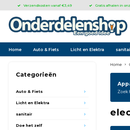
Verzendkosten vanaf €3,49
Gratis afhalen in on
Home
Auto & Fiets
Licht en Elektra
sanitai
Home
Categorieën
App
Auto & Fiets
Zoek 
Licht en Elektra
ele
sanitair
Doe het zelf