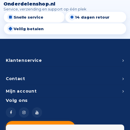
Onderdelenshop.nl
Service, verzending en support op één plek
Snelle service
14 dagen retour
Veilig betalen
Klantenservice
Contact
Mijn account
Volg ons
Vragen? Neem contact op