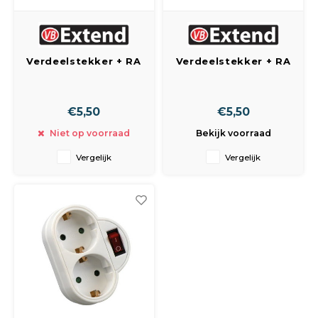
Verdeelstekker + RA
Verdeelstekker + RA
2V horizontaal wit
2V verticaal wit
€5,50
€5,50
Niet op voorraad
Bekijk voorraad
Vergelijk
Vergelijk