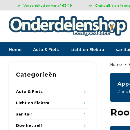
Verzendkosten vanaf €3,49
Gratis afhalen in on
Home
Auto & Fiets
Licht en Elektra
sanitai
Home
Categorieën
App
Auto & Fiets
Zoek 
Licht en Elektra
Roo
sanitair
Doe het zelf