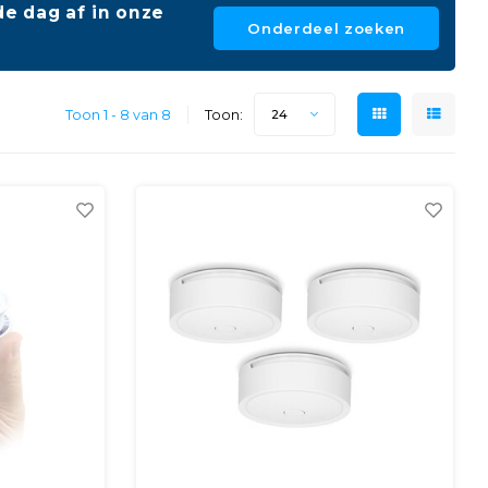
e dag af in onze
Onderdeel zoeken
Toon 1 - 8 van 8
Toon:
24