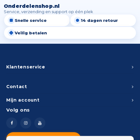
Onderdelenshop.nl
Service, verzending en support op één plek
Snelle service
14 dagen retour
Veilig betalen
Klantenservice
Contact
Mijn account
Volg ons
Vragen? Neem contact op