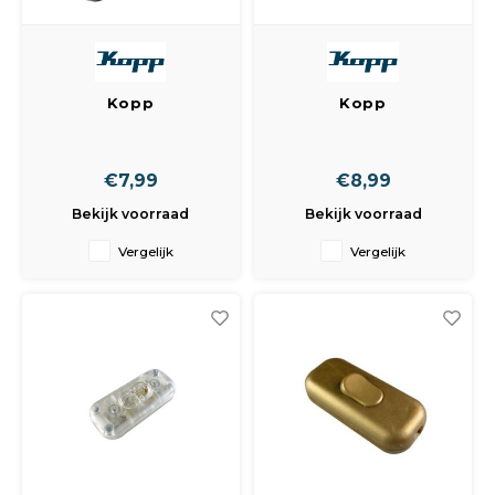
Kopp
Kopp
Snoerschakelaar
Snoerschakelaar
met Ra. 2-Polig
met Ra. 2-Polig Wit
Zwart
€7,99
€8,99
Bekijk voorraad
Bekijk voorraad
Vergelijk
Vergelijk