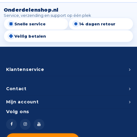
Onderdelenshop.nl
Service, verzending en support op één plek
Snelle service
14 dagen retour
Veilig betalen
Klantenservice
Contact
Mijn account
Volg ons