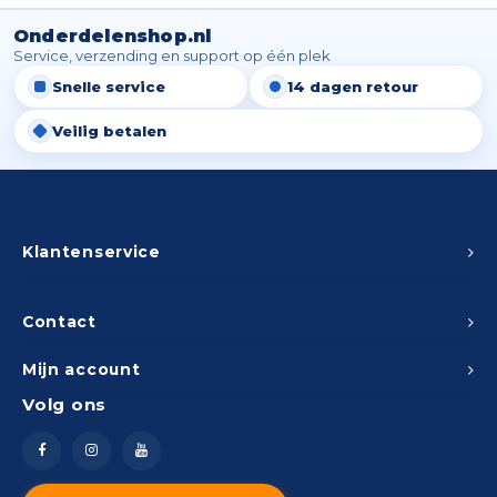
Onderdelenshop.nl
Service, verzending en support op één plek
Snelle service
14 dagen retour
Veilig betalen
Klantenservice
Contact
Mijn account
Volg ons