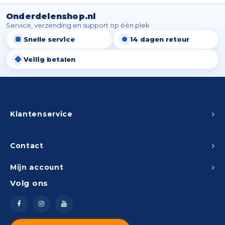
Onderdelenshop.nl
Service, verzending en support op één plek
Snelle service
14 dagen retour
Veilig betalen
Klantenservice
Contact
Mijn account
Volg ons