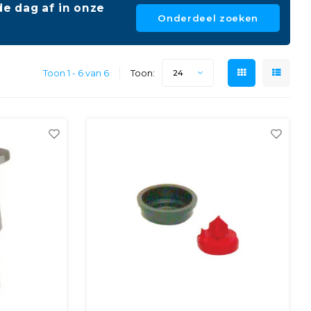
e dag af in onze
Onderdeel zoeken
Toon 1 - 6 van 6
Toon:
24