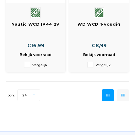
Nautic WCD IP44 2V
WD WCD 1-voudig
RA horizontaal grijs
+RA opbouw
( afbeelding wijkt af
)
€16,99
€8,99
Bekijk voorraad
Bekijk voorraad
Vergelijk
Vergelijk
Toon:
24