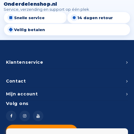
Onderdelenshop.nl
Service, verzending en support op één plek
Snelle service
14 dagen retour
Veilig betalen
Klantenservice
Contact
Mijn account
Volg ons
Vragen? Neem contact op