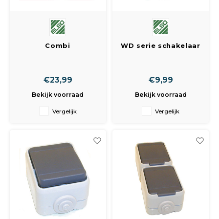
Combi
WD serie schakelaar
wisselschakelaar +
opbouw
wandcontactdoos
horizontaal
€23,99
€9,99
Bekijk voorraad
Bekijk voorraad
Vergelijk
Vergelijk