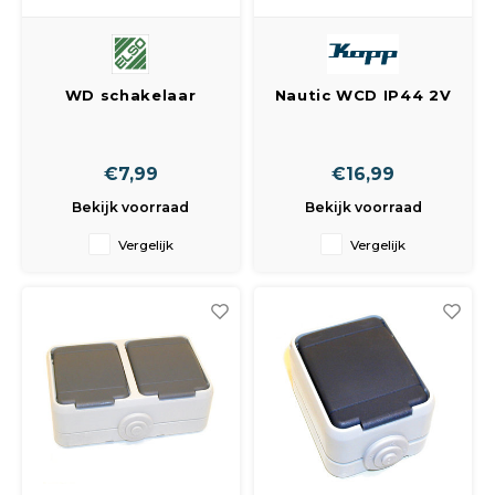
WD schakelaar
Nautic WCD IP44 2V
opbouw
RA verticaal grijs (
afbeelding wijkt af )
€7,99
€16,99
Bekijk voorraad
Bekijk voorraad
Vergelijk
Vergelijk