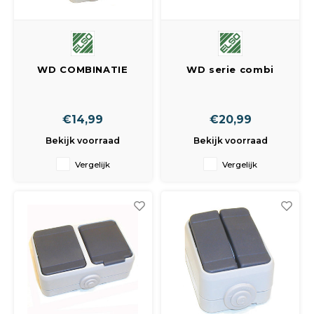
WD COMBINATIE
WD serie combi
SCHAKELAAR +RA
schakelaar +RA
VERTICAAL
verticaal
€14,99
€20,99
Bekijk voorraad
Bekijk voorraad
Vergelijk
Vergelijk