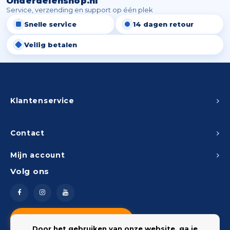
Onderdelenshop.nl
Service, verzending en support op één plek
Snelle service
14 dagen retour
Veilig betalen
Klantenservice
Contact
Mijn account
Volg ons
Vragen? Neem contact op
Door het gebruiken van onze website, ga je