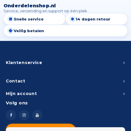
Onderdelenshop.nl
Service, verzending en support op één plek
Snelle service
14 dagen retour
Veilig betalen
Klantenservice
Contact
Mijn account
Volg ons
Vragen? Neem contact op