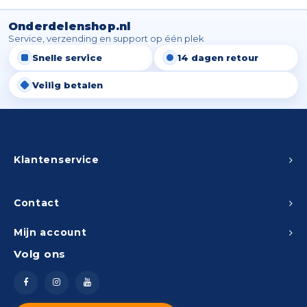
Onderdelenshop.nl
Service, verzending en support op één plek
Snelle service
14 dagen retour
Veilig betalen
Klantenservice
Contact
Mijn account
Volg ons