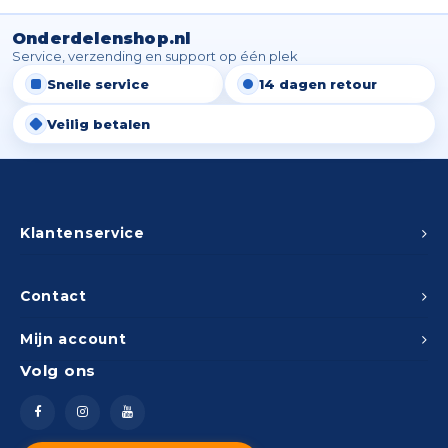
Onderdelenshop.nl
Service, verzending en support op één plek
Snelle service
14 dagen retour
Veilig betalen
Klantenservice
Contact
Mijn account
Volg ons