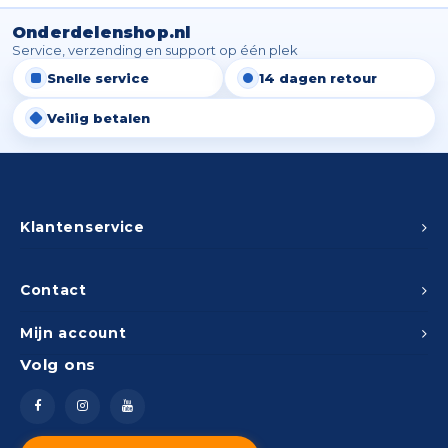
Onderdelenshop.nl
Service, verzending en support op één plek
Snelle service
14 dagen retour
Veilig betalen
Klantenservice
Contact
Mijn account
Volg ons