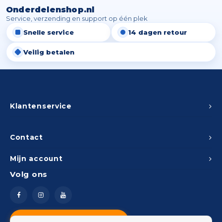
Onderdelenshop.nl
Service, verzending en support op één plek
Snelle service
14 dagen retour
Veilig betalen
Klantenservice
Contact
Mijn account
Volg ons
Vragen? Neem contact op