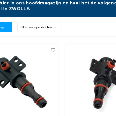
hier in ons hoofdmagazijn en haal het de volgend
l in ZWOLLE.
ers
Nieuwste producten