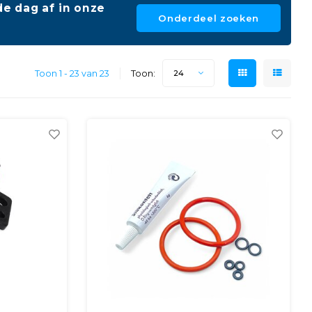
e dag af in onze
Onderdeel zoeken
Toon 1 - 23 van 23
Toon:
24