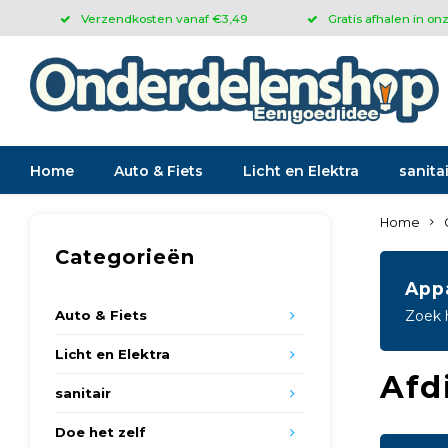
Verzendkosten vanaf €3,49
Gratis afhalen in on
Home
Auto & Fiets
Licht en Elektra
sanitai
Home
Categorieën
App
Auto & Fiets
Zoek 
Licht en Elektra
Afd
sanitair
Doe het zelf