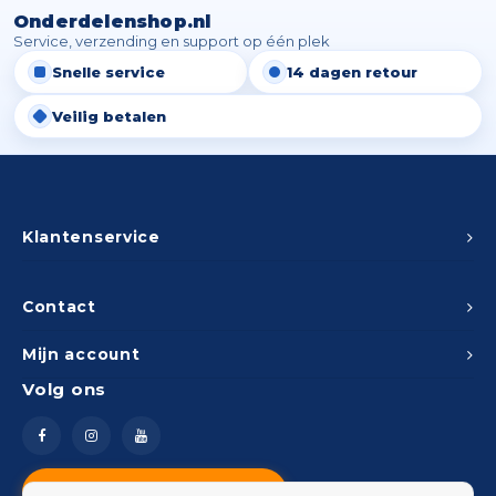
Onderdelenshop.nl
Service, verzending en support op één plek
Snelle service
14 dagen retour
Veilig betalen
Klantenservice
Contact
Mijn account
Volg ons
Vragen? Neem contact op