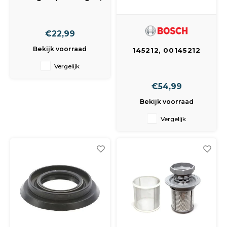
wit ORIGINEEL
€22,99
Bekijk voorraad
145212, 00145212
Pomp Afvoer,
Vergelijk
Copreci
bosch/siemens OEM
€54,99
Bekijk voorraad
Vergelijk