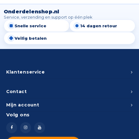
Onderdelenshop.nl
Service, verzending en support op één plek
Snelle service
14 dagen retour
Veilig betalen
Klantenservice
Contact
Mijn account
Volg ons