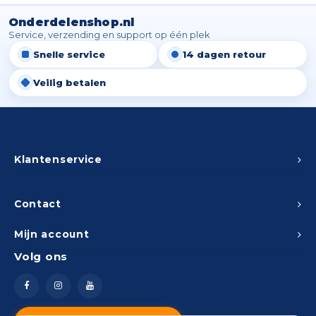
Onderdelenshop.nl
Service, verzending en support op één plek
Snelle service
14 dagen retour
Veilig betalen
Klantenservice
Contact
Mijn account
Volg ons