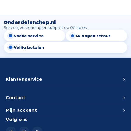
Onderdelenshop.nl
Service, verzending en support op één plek
Snelle service
14 dagen retour
Veilig betalen
Klantenservice
Contact
Mijn account
Volg ons