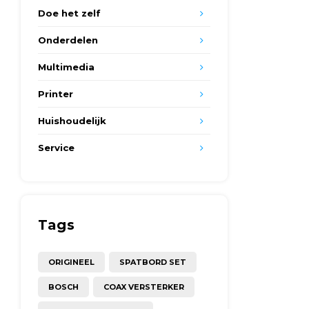
Doe het zelf
Onderdelen
Multimedia
Printer
Huishoudelijk
Service
Tags
ORIGINEEL
SPATBORD SET
BOSCH
COAX VERSTERKER