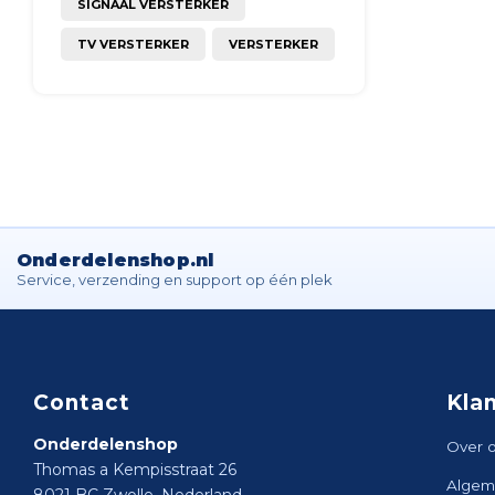
SIGNAAL VERSTERKER
TV VERSTERKER
VERSTERKER
Onderdelenshop.nl
Service, verzending en support op één plek
Contact
Kla
Onderdelenshop
Over 
Thomas a Kempisstraat 26
Algem