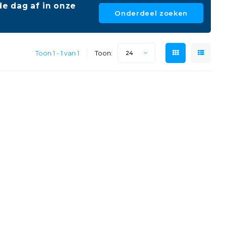
e dag af in onze
Onderdeel zoeken
Toon 1 - 1 van 1
Toon:
24