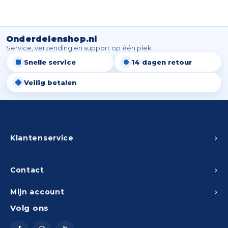
Onderdelenshop.nl
Service, verzending en support op één plek
Snelle service
14 dagen retour
Veilig betalen
Klantenservice
Contact
Mijn account
Volg ons