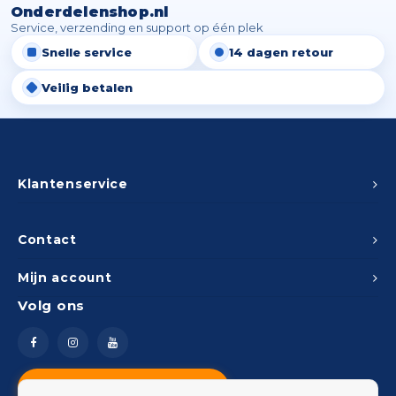
Onderdelenshop.nl
Service, verzending en support op één plek
Snelle service
14 dagen retour
Veilig betalen
Klantenservice
Contact
Mijn account
Volg ons
Vragen? Neem contact op