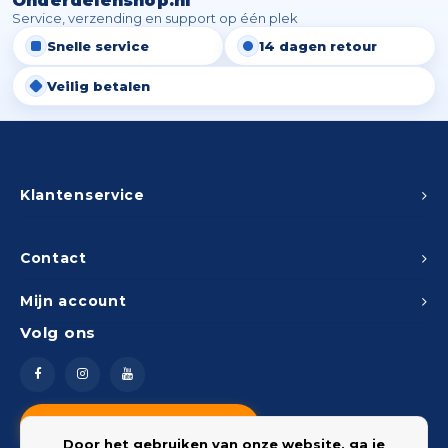
Onderdelenshop.nl
Service, verzending en support op één plek
Snelle service
14 dagen retour
Veilig betalen
Klantenservice
Contact
Mijn account
Volg ons
Vragen? Neem contact op
Door het gebruiken van onze website, ga je