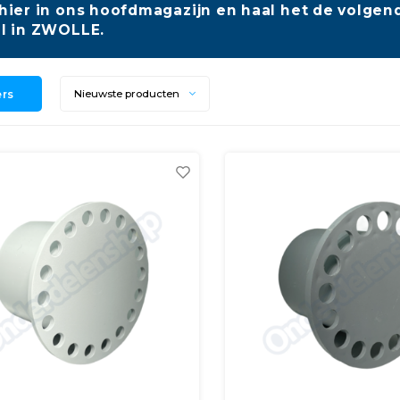
hier in ons hoofdmagazijn en haal het de volgend
l in ZWOLLE.
ers
Nieuwste producten