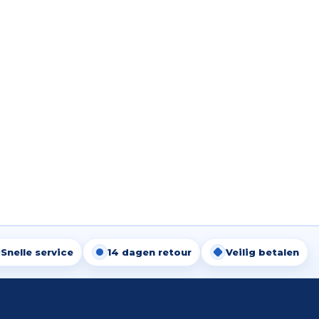
Snelle service
14 dagen retour
Veilig betalen