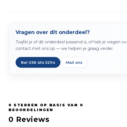
Vragen over dit onderdeel?
Twijfel je of dit onderdeel passend is, of heb je vragen 
contact met ons op — we helpen je graag verder.
Bel 038 454 5294
Mail ons
0
STERREN OP BASIS VAN
0
BEOORDELINGEN
0
Reviews