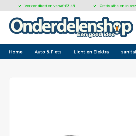
Verzendkosten vanaf €3,49
Gratis afhalen in on
Home
Auto & Fiets
Licht en Elektra
sanitai