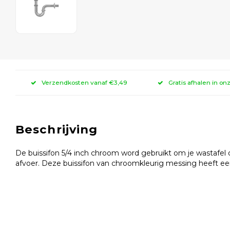
Verzendkosten vanaf €3,49
Gratis afhalen in on
Beschrijving
De buissifon 5/4 inch chroom word gebruikt om je wastafel of
afvoer. Deze buissifon van chroomkleurig messing heeft e