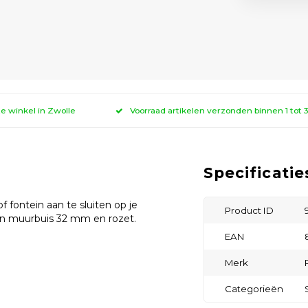
ze winkel in Zwolle
Voorraad artikelen verzonden binnen 1 tot
Specificatie
 fontein aan te sluiten op je
Product ID
en muurbuis 32 mm en rozet.
EAN
Merk
Categorieën