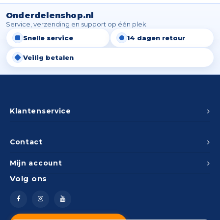
Onderdelenshop.nl
Service, verzending en support op één plek
Snelle service
14 dagen retour
Veilig betalen
Klantenservice
Contact
Mijn account
Volg ons