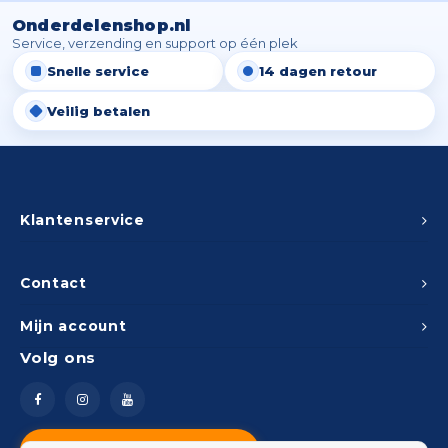
Onderdelenshop.nl
Service, verzending en support op één plek
Snelle service
14 dagen retour
Veilig betalen
Klantenservice
Contact
Mijn account
Volg ons