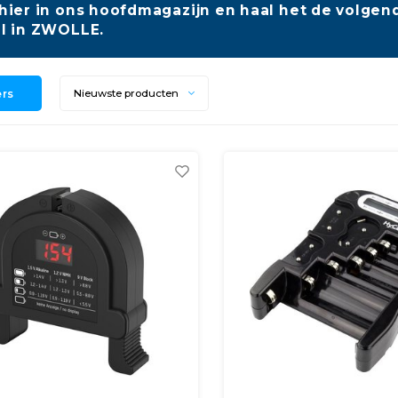
hier in ons hoofdmagazijn en haal het de volgend
l in ZWOLLE.
ers
Nieuwste producten