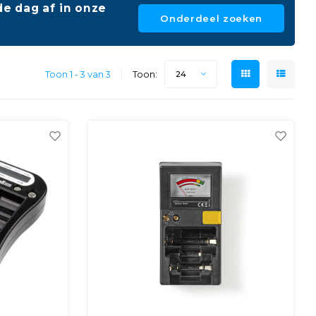
e dag af in onze
Onderdeel zoeken
Toon 1 - 3 van 3
Toon:
24