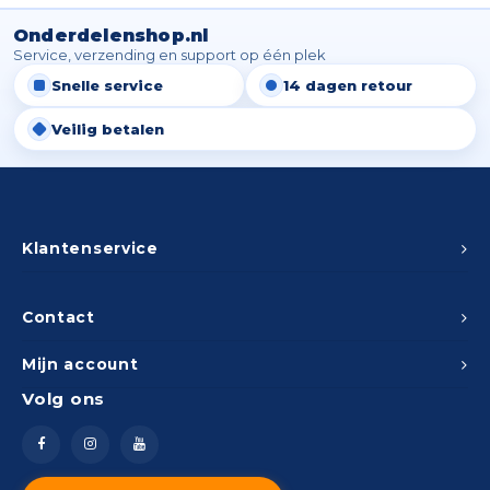
Onderdelenshop.nl
Service, verzending en support op één plek
Snelle service
14 dagen retour
Veilig betalen
Klantenservice
Contact
Mijn account
Volg ons