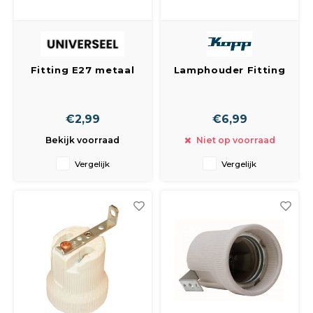
Fitting E27 metaal
Lamphouder Fitting
glad chroom
E27 Porselein
M10+Ring
€2,99
€6,99
Bekijk voorraad
Niet op voorraad
Vergelijk
Vergelijk