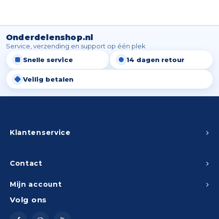
Onderdelenshop.nl
Service, verzending en support op één plek
Snelle service
14 dagen retour
Veilig betalen
Klantenservice
Contact
Mijn account
Volg ons