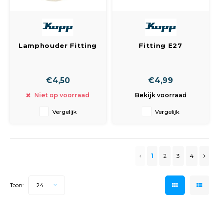
Lamphouder Fitting
Fitting E27
E27 Porselein Met
Porselein Met Haak
Haak Achterwaarts
€4,50
€4,99
Niet op voorraad
Bekijk voorraad
Vergelijk
Vergelijk
1
2
3
4
Toon:
24