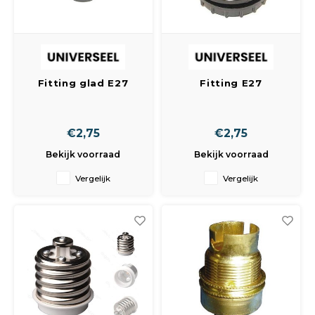
Fitting glad E27
Fitting E27
zilver
+buitendraad zwart
+2 ringen
€2,75
€2,75
Bekijk voorraad
Bekijk voorraad
Vergelijk
Vergelijk