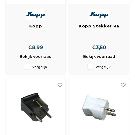
Kopp
Kopp Stekker Ra
Snoerschakelaar
Goud
met Ra. 2-Polig Wit
€8,99
€3,50
Bekijk voorraad
Bekijk voorraad
Vergelijk
Vergelijk