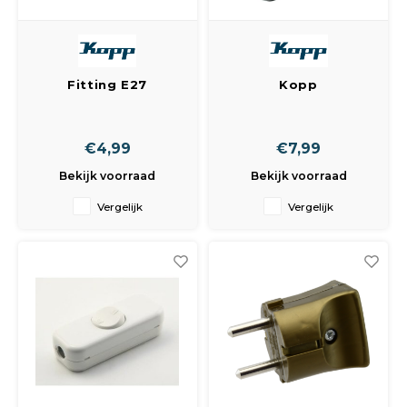
Fitting E27
Kopp
Porselein Met Haak
Snoerschakelaar
met Ra. 2-Polig
Zwart
€4,99
€7,99
Bekijk voorraad
Bekijk voorraad
Vergelijk
Vergelijk