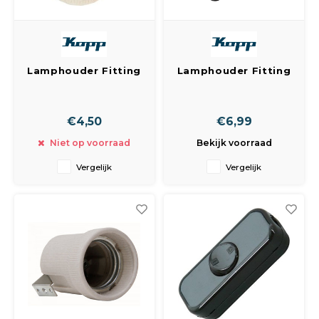
Lamphouder Fitting
Lamphouder Fitting
E27 Porselein Met
E27 Porselein Bjb
Haak Achterwaarts
Schroef
Achterinvoer
€4,50
€6,99
Niet op voorraad
Bekijk voorraad
Vergelijk
Vergelijk