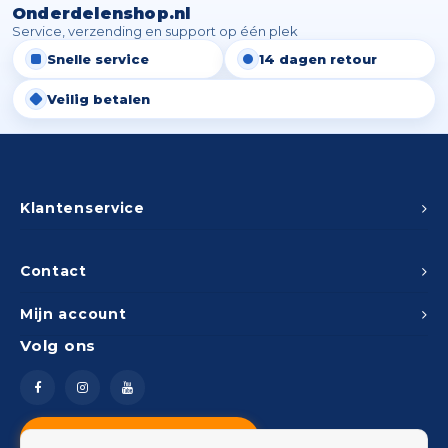
Onderdelenshop.nl
Service, verzending en support op één plek
Snelle service
14 dagen retour
Veilig betalen
Klantenservice
Contact
Mijn account
Volg ons
Vragen? Neem contact op