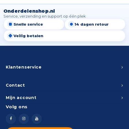
Onderdelenshop.nl
Service, verzending en support op één plek
Snelle service
14 dagen retour
Veilig betalen
Klantenservice
Contact
Mijn account
Volg ons