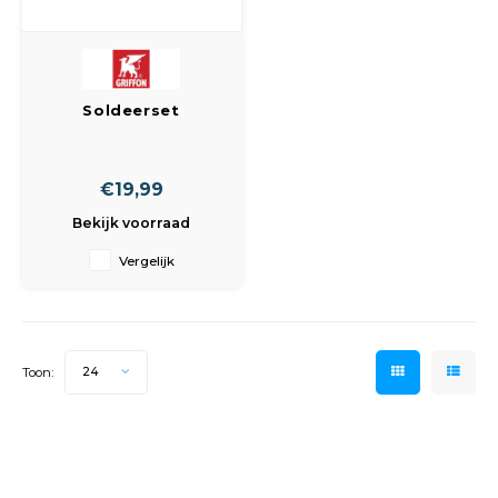
Soldeerset
universeel Griffon
€19,99
Bekijk voorraad
Vergelijk
Toon:
24