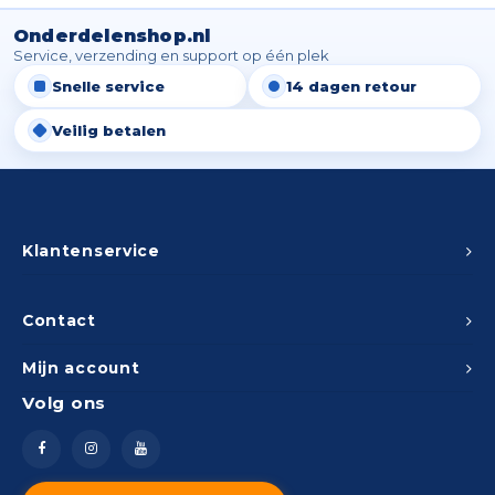
Onderdelenshop.nl
Service, verzending en support op één plek
Snelle service
14 dagen retour
Veilig betalen
Klantenservice
Contact
Mijn account
Volg ons