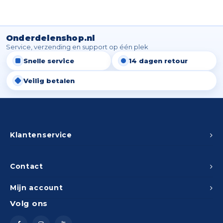
Onderdelenshop.nl
Service, verzending en support op één plek
Snelle service
14 dagen retour
Veilig betalen
Klantenservice
Contact
Mijn account
Volg ons