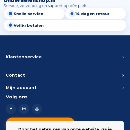
Onderdelenshop.nl
Service, verzending en support op één plek
Snelle service
14 dagen retour
Veilig betalen
Klantenservice
Contact
Mijn account
Volg ons
Vragen? Neem contact op
Door het gebruiken van onze website, ga je