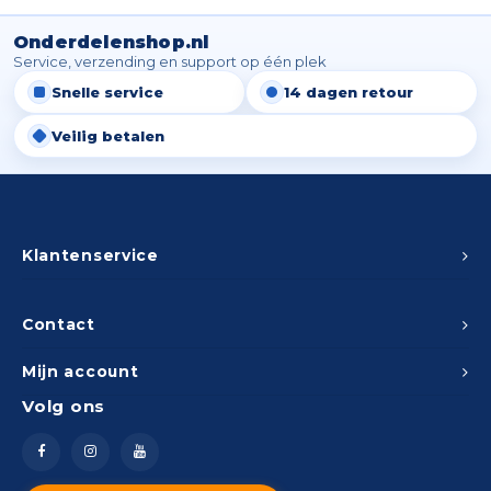
Onderdelenshop.nl
Service, verzending en support op één plek
Snelle service
14 dagen retour
Veilig betalen
Klantenservice
Contact
Mijn account
Volg ons