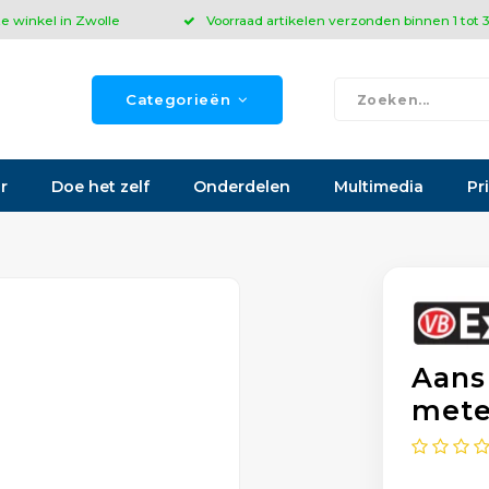
ze winkel in Zwolle
Voorraad artikelen verzonden binnen 1 tot
Categorieën
r
Doe het zelf
Onderdelen
Multimedia
Pr
Aans
mete