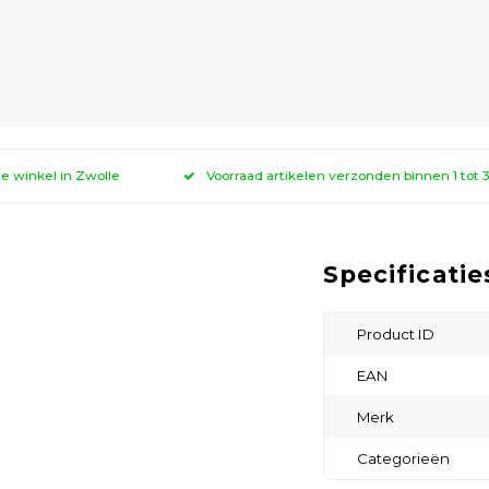
ze winkel in Zwolle
Voorraad artikelen verzonden binnen 1 tot
Specificatie
Product ID
EAN
Merk
Categorieën