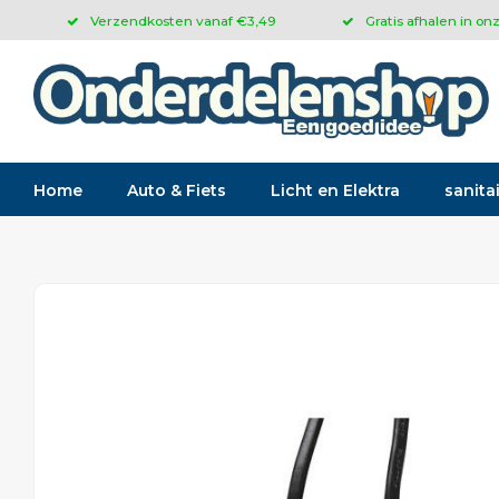
Verzendkosten vanaf €3,49
Gratis afhalen in on
Home
Auto & Fiets
Licht en Elektra
sanitai