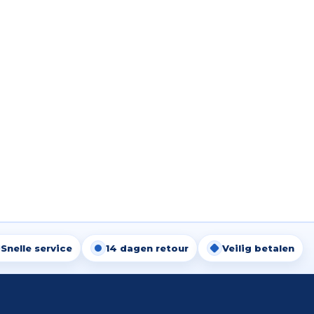
Snelle service
14 dagen retour
Veilig betalen