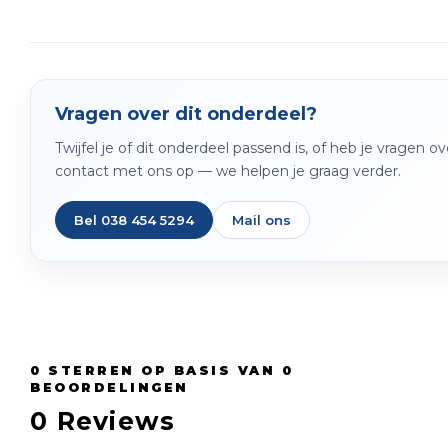
Vragen over dit onderdeel?
Twijfel je of dit onderdeel passend is, of heb je vragen 
contact met ons op — we helpen je graag verder.
Bel 038 454 5294
Mail ons
0
STERREN OP BASIS VAN
0
BEOORDELINGEN
0
Reviews