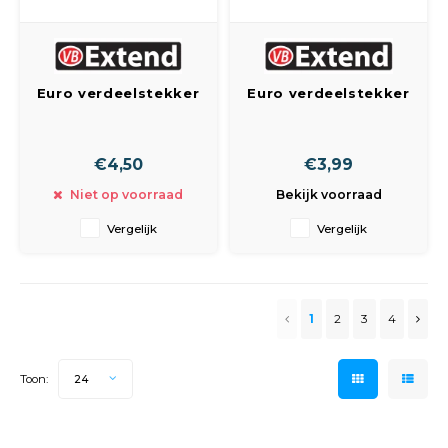
Euro verdeelstekker
Euro verdeelstekker
4V wit
3V wit
€4,50
€3,99
Niet op voorraad
Bekijk voorraad
Vergelijk
Vergelijk
1
2
3
4
Toon:
24