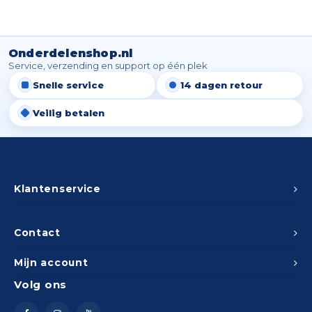
Onderdelenshop.nl
Service, verzending en support op één plek
Snelle service
14 dagen retour
Veilig betalen
Klantenservice
Contact
Mijn account
Volg ons