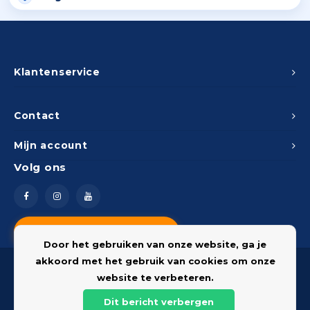
Klantenservice
Contact
Mijn account
Volg ons
Vragen? Neem contact op
Door het gebruiken van onze website, ga je
akkoord met het gebruik van cookies om onze
website te verbeteren.
Dit bericht verbergen