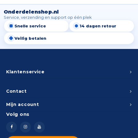
Onderdelenshop.nl
Service, verzending en support op één plek
Snelle service
14 dagen retour
Veilig betalen
Klantenservice
Contact
Mijn account
Volg ons