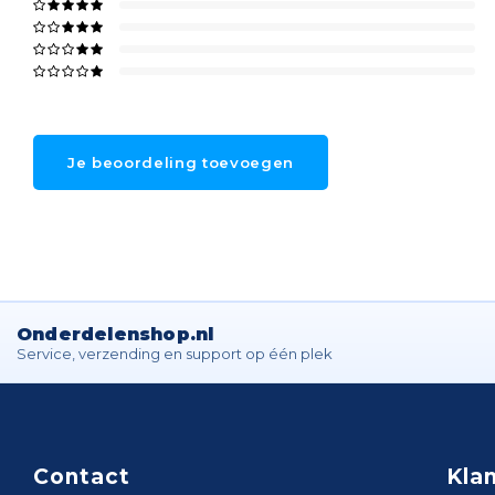
Je beoordeling toevoegen
Onderdelenshop.nl
Service, verzending en support op één plek
Contact
Kla