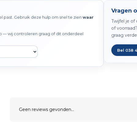
Vragen o
 past. Gebruik deze hulp om snel te zien
waar
Twijfel je o
of voorraad
— wij controleren graag of dit onderdeel
graag verde
Bel 038 
Geen reviews gevonden...