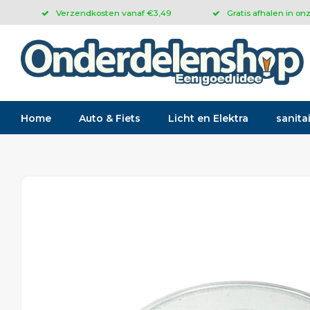
Verzendkosten vanaf €3,49
Gratis afhalen in on
Home
Auto & Fiets
Licht en Elektra
sanitai