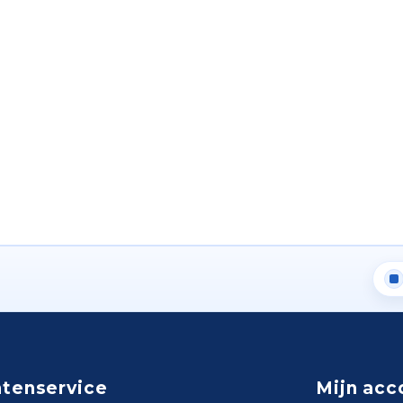
ntenservice
Mijn acc