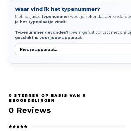
Waar vind ik het typenummer?
Met het juiste
typenummer
weet je zeker dat een onderdeel
je het typeplaatje vindt
.
Typenummer gevonden?
Neem gerust contact met ons op 
geschikt is voor jouw apparaat
.
0
STERREN OP BASIS VAN
0
BEOORDELINGEN
0
Reviews