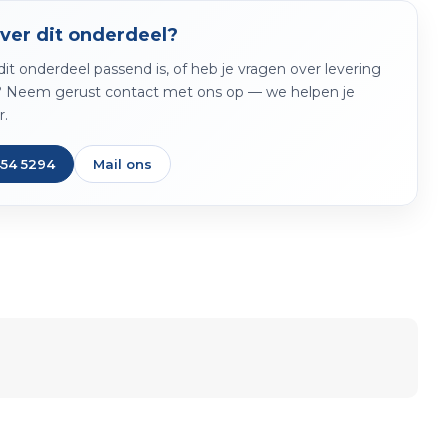
ver dit onderdeel?
f dit onderdeel passend is, of heb je vragen over levering
? Neem gerust contact met ons op — we helpen je
r.
454 5294
Mail ons