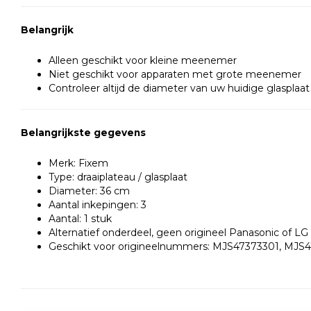
Belangrijk
Alleen geschikt voor kleine meenemer
Niet geschikt voor apparaten met grote meenemer
Controleer altijd de diameter van uw huidige glasplaat
Belangrijkste gegevens
Merk: Fixem
Type: draaiplateau / glasplaat
Diameter: 36 cm
Aantal inkepingen: 3
Aantal: 1 stuk
Alternatief onderdeel, geen origineel Panasonic of LG
Geschikt voor origineelnummers: MJS47373301, MJ