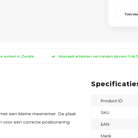
Toevoeg
ze winkel in Zwolle
Voorraad artikelen verzonden binnen 1 tot
Specificatie
Product ID
SKU
 met een kleine meenemer. De plaat
n voor een correcte positionering
EAN
Merk