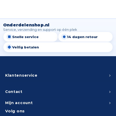
Onderdelenshop.nl
Service, verzending en support op één plek
Snelle service
14 dagen retour
Veilig betalen
Klantenservice
Contact
Mijn account
Volg ons