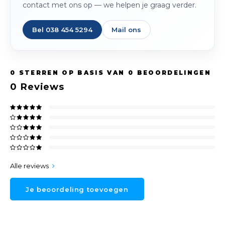
contact met ons op — we helpen je graag verder.
Bel 038 454 5294
Mail ons
0
STERREN OP BASIS VAN
0
BEOORDELINGEN
0
Reviews
Alle reviews
Je beoordeling toevoegen