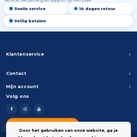
Service, verzending en support op één plek
Snelle service
14 dagen retour
Veilig betalen
Klantenservice
Contact
Mijn account
Volg ons
Vragen? Neem contact op
Door het gebruiken van onze website, ga je