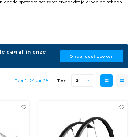
n goede spatbord set zorgt ervoor dat je droog en schoon
e dag af in onze
Onderdeel zoeken
Toon 1 - 24 van 29
Toon:
24