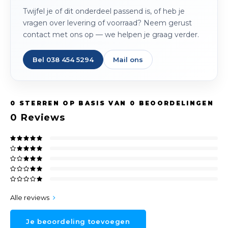
Twijfel je of dit onderdeel passend is, of heb je
vragen over levering of voorraad? Neem gerust
contact met ons op — we helpen je graag verder.
Bel 038 454 5294
Mail ons
0
STERREN OP BASIS VAN
0
BEOORDELINGEN
0
Reviews
Alle reviews
Je beoordeling toevoegen