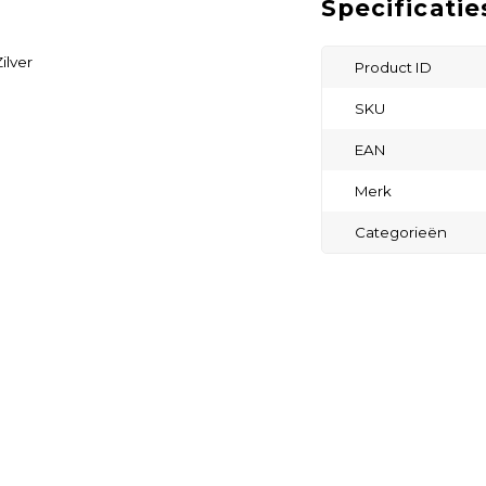
Specificatie
ilver
Product ID
SKU
EAN
Merk
Categorieën