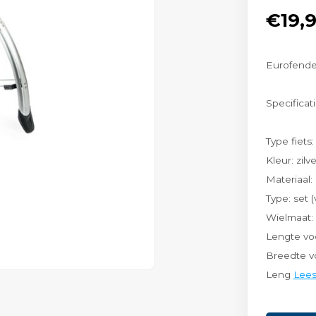
€19,
Eurofende
Specificati
Type fiets:
Kleur: zilve
Materiaal:
Type: set 
Wielmaat: 
Lengte vo
Breedte v
Leng
Lee