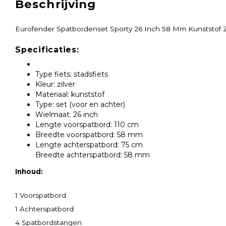
Beschrijving
Eurofender Spatbordenset Sporty 26 Inch 58 Mm Kunststof Z
Specificaties:
Type fiets: stadsfiets
Kleur: zilver
Materiaal: kunststof
Type: set (voor en achter)
Wielmaat: 26 inch
Lengte voorspatbord: 110 cm
Breedte voorspatbord: 58 mm
Lengte achterspatbord: 75 cm
Breedte achterspatbord: 58 mm
Inhoud:
1 Voorspatbord
1 Achterspatbord
4 Spatbordstangen