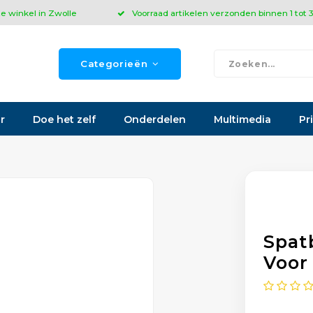
ze winkel in Zwolle
Voorraad artikelen verzonden binnen 1 tot
Categorieën
r
Doe het zelf
Onderdelen
Multimedia
Pr
Spat
Voor