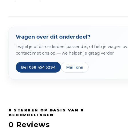
Vragen over dit onderdeel?
Twijfel je of dit onderdeel passend is, of heb je vragen 
contact met ons op — we helpen je graag verder.
Bel 038 454 5294
Mail ons
0
STERREN OP BASIS VAN
0
BEOORDELINGEN
0
Reviews