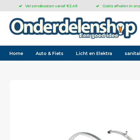
Verzendkosten vanaf €3,49
Gratis afhalen in on
Home
Auto & Fiets
Licht en Elektra
sanitai