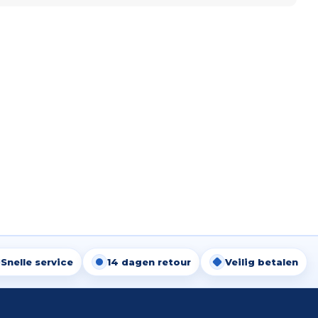
Snelle service
14 dagen retour
Veilig betalen