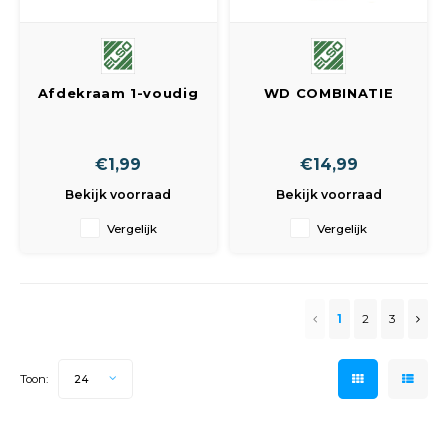
Afdekraam 1-voudig
WD COMBINATIE
SCHAKELAAR +RA
VERTICAAL
€1,99
€14,99
Bekijk voorraad
Bekijk voorraad
Vergelijk
Vergelijk
1
2
3
Toon:
24