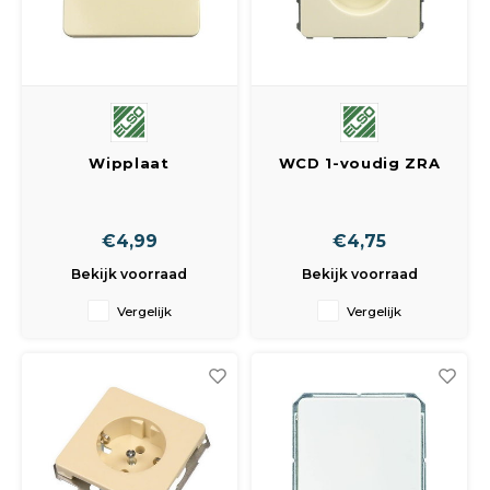
Wipplaat
WCD 1-voudig ZRA
afdekplaatje tbv
inbouw
schakelaar
€4,99
€4,75
Bekijk voorraad
Bekijk voorraad
Vergelijk
Vergelijk