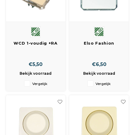
WCD 1-voudig +RA
Elso Fashion
inbouw
Blindplaat 203014
Echt Wit
€5,50
€6,50
Bekijk voorraad
Bekijk voorraad
Vergelijk
Vergelijk