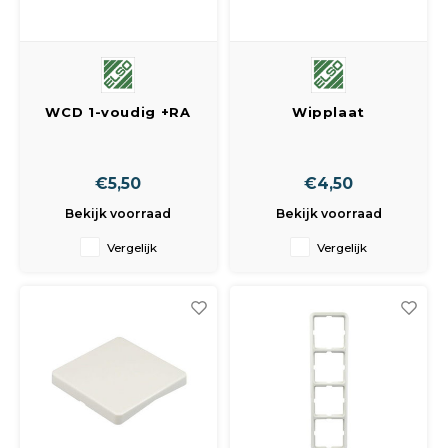
WCD 1-voudig +RA
Wipplaat
inbouw
afdekplaatje tbv
serie schakel.
€5,50
€4,50
Bekijk voorraad
Bekijk voorraad
Vergelijk
Vergelijk