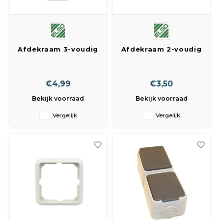
Afdekraam 3-voudig
Afdekraam 2-voudig
€4,99
€3,50
Bekijk voorraad
Bekijk voorraad
Vergelijk
Vergelijk