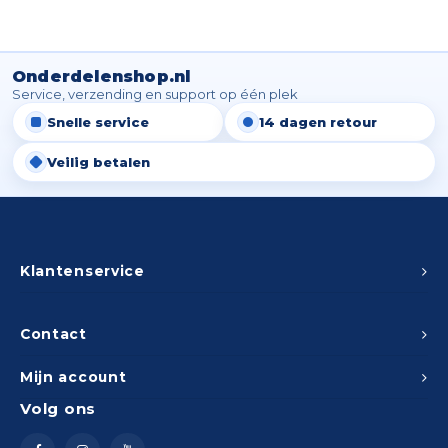
Onderdelenshop.nl
Service, verzending en support op één plek
Snelle service
14 dagen retour
Veilig betalen
Klantenservice
Contact
Mijn account
Volg ons